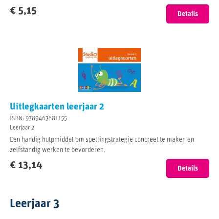
€ 5,15
Details
Uitlegkaarten leerjaar 2
ISBN: 9789463681155
Leerjaar 2
Een handig hulpmiddel om spellingstrategie concreet te maken en
zelfstandig werken te bevorderen.
€ 13,14
Details
Leerjaar 3