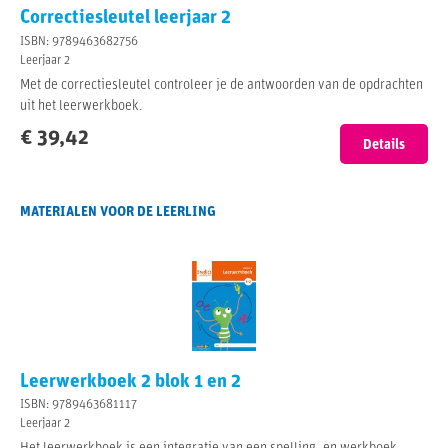
Correctiesleutel leerjaar 2
ISBN: 9789463682756
Leerjaar 2
Met de correctiesleutel controleer je de antwoorden van de opdrachten
uit het leerwerkboek.
€ 39,42
Details
MATERIALEN VOOR DE LEERLING
Leerwerkboek 2 blok 1 en 2
ISBN: 9789463681117
Leerjaar 2