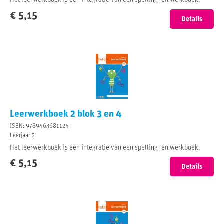
Het leerwerkboek is een integratie van een spelling- en werkboek.
€ 5,15
Details
Leerwerkboek 2 blok 3 en 4
ISBN: 9789463681124
Leerjaar 2
Het leerwerkboek is een integratie van een spelling- en werkboek.
€ 5,15
Details