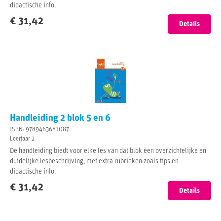
didactische info.
€ 31,42
Details
Handleiding 2 blok 5 en 6
ISBN: 9789463681087
Leerjaar 2
De handleiding biedt voor elke les van dat blok een overzichtelijke en
duidelijke lesbeschrijving, met extra rubrieken zoals tips en
didactische info.
€ 31,42
Details