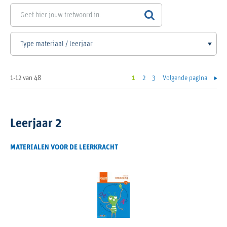
1-12 van 48
1
2
3
Volgende pagina
Leerjaar 2
MATERIALEN VOOR DE LEERKRACHT