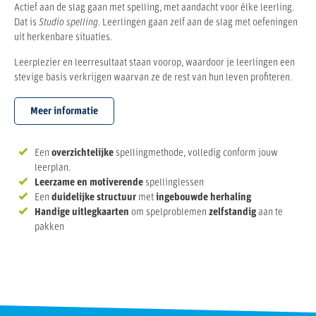
Actief aan de slag gaan met spelling, met aandacht voor élke leerling.
Dat is
Studio spelling
. Leerlingen gaan zelf aan de slag met oefeningen
uit herkenbare situaties.
Leerplezier en leerresultaat staan voorop, waardoor je leerlingen een
stevige basis verkrijgen waarvan ze de rest van hun leven profiteren.
Meer informatie
Een
overzichtelijke
spellingmethode, volledig conform jouw
leerplan.
Leerzame en motiverende
spellinglessen
Een
duidelijke structuur
met
ingebouwde herhaling
Handige uitlegkaarten
om spelproblemen
zelfstandig
aan te
pakken