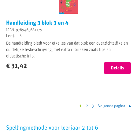
Handleiding 3 blok 3 en 4
ISBN: 9789463681179
Leerjaar 3
De handleiding biedt voor elke les van dat blok een overzichtelijke en
duidelijke lesbeschrijving, met extra rubrieken zoals tips en
didactische info.
€ 31,42
Details
1
2
3
Volgende pagina
Spellingmethode voor leerjaar 2 tot 6