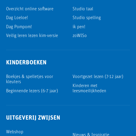
Overzicht online software
Studio taal
Dag Loeloe!
Studio spelling
Dag Pompom!
ik pen!
Veilig leren lezen kim-versie
zoWISo
KINDERBOEKEN
Boekjes & spelletjes voor
Voortgezet lezen (7-12 jaar)
kleuters
Kinderen met
Beginnende lezers (6-7 jaar)
leesmoeilijkheden
UITGEVERIJ ZWIJSEN
Webshop
Nieuws & Inspiratie