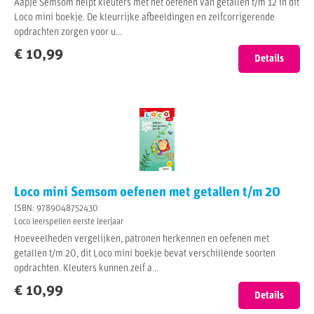
Aapje Semsom helpt kleuters met het oefenen van getallen t/m 12 in dit
Loco mini boekje. De kleurrijke afbeeldingen en zelfcorrigerende
opdrachten zorgen voor u...
€ 10,99
Details
Loco mini Semsom oefenen met getallen t/m 20
ISBN: 9789048752430
Loco leerspellen eerste leerjaar
Hoeveelheden vergelijken, patronen herkennen en oefenen met
getallen t/m 20, dit Loco mini boekje bevat verschillende soorten
opdrachten. Kleuters kunnen zelf a...
€ 10,99
Details