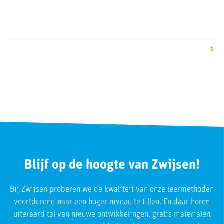
1
Blijf op de hoogte van Zwijsen!
Bij Zwijsen proberen we de kwaliteit van onze leermethoden
voortdurend naar een hoger niveau te tillen. En daar horen
uiteraard tal van nieuwe ontwikkelingen, gratis materialen