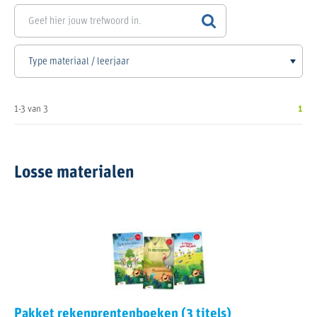
1-3 van 3
1
Losse materialen
Pakket rekenprentenboeken (3 titels)