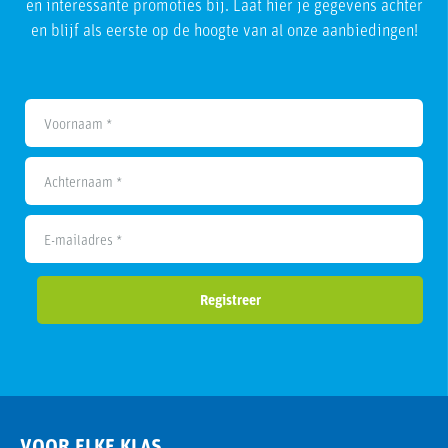
en interessante promoties bij. Laat hier je gegevens achter
en blijf als eerste op de hoogte van al onze aanbiedingen!
Voornaam *
Achternaam *
E-mailadres *
Registreer