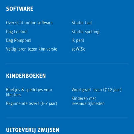
SOFTWARE
Overzicht online software
Studio taal
Dag Loeloe!
Studio spelling
Dag Pompom!
ik pen!
Veilig leren lezen kim-versie
zoWISo
KINDERBOEKEN
Boekjes & spelletjes voor
Voortgezet lezen (7-12 jaar)
kleuters
Kinderen met
Beginnende lezers (6-7 jaar)
leesmoeilijkheden
UITGEVERIJ ZWIJSEN