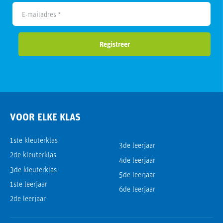
E-mailadres *
Registreer
VOOR ELKE KLAS
1ste kleuterklas
3de leerjaar
2de kleuterklas
4de leerjaar
3de kleuterklas
5de leerjaar
1ste leerjaar
6de leerjaar
2de leerjaar