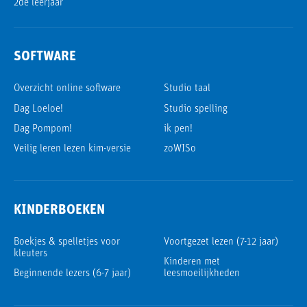
2de leerjaar
SOFTWARE
Overzicht online software
Studio taal
Dag Loeloe!
Studio spelling
Dag Pompom!
ik pen!
Veilig leren lezen kim-versie
zoWISo
KINDERBOEKEN
Boekjes & spelletjes voor
Voortgezet lezen (7-12 jaar)
kleuters
Kinderen met
Beginnende lezers (6-7 jaar)
leesmoeilijkheden