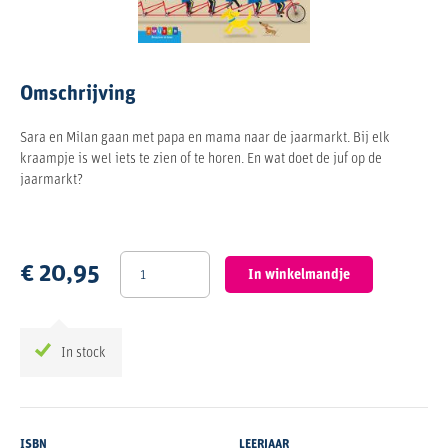
Omschrijving
Sara en Milan gaan met papa en mama naar de jaarmarkt. Bij elk
kraampje is wel iets te zien of te horen. En wat doet de juf op de
jaarmarkt?
€ 20,95
In winkelmandje
In stock
ISBN
LEERJAAR